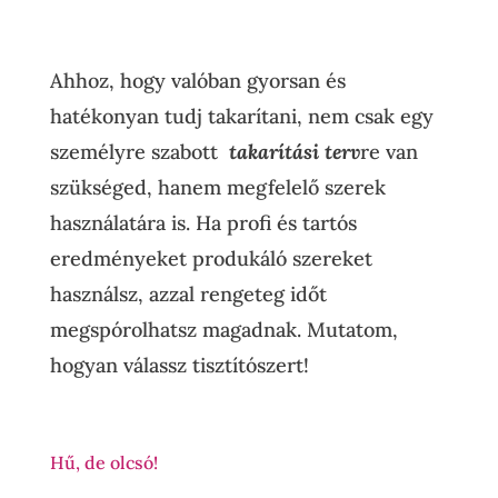
Ahhoz, hogy valóban gyorsan és
hatékonyan tudj takarítani, nem csak egy
személyre szabott
takarítási terv
re van
szükséged, hanem megfelelő szerek
használatára is. Ha profi és tartós
eredményeket produkáló szereket
használsz, azzal rengeteg időt
megspórolhatsz magadnak. Mutatom,
hogyan válassz tisztítószert!
Hű, de olcsó!