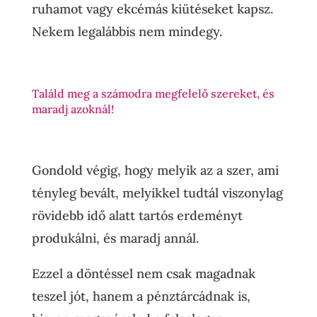
ruhamot vagy ekcémás kiütéseket kapsz.
Nekem legalábbis nem mindegy.
Találd meg a számodra megfelelő szereket, és
maradj azoknál!
Gondold végig, hogy melyik az a szer, ami
tényleg bevált, melyikkel tudtál viszonylag
rövidebb idő alatt tartós erdeményt
produkálni, és maradj annál.
Ezzel a döntéssel nem csak magadnak
teszel jót, hanem a pénztárcádnak is,