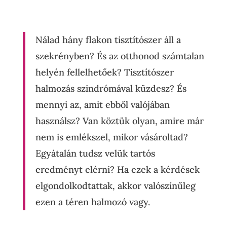
Nálad hány flakon tisztítószer áll a
szekrényben? És az otthonod számtalan
helyén fellelhetőek? Tisztítószer
halmozás szindrómával küzdesz? És
mennyi az, amit ebből valójában
használsz? Van köztük olyan, amire már
nem is emlékszel, mikor vásároltad?
Egyátalán tudsz velük tartós
eredményt elérni? Ha ezek a kérdések
elgondolkodtattak, akkor valószínűleg
ezen a téren halmozó vagy.