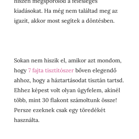
hiszen megspórolod a felesleges
kiadásokat. Ha még nem találtad meg az
igazit, akkor most segítek a döntésben.
Sokan nem hiszik el, amikor azt mondom,
hogy
7 fajta tisztítószer
bőven elegendő
ahhoz, hogy a háztartásodat tisztán tartsd.
Ehhez képest volt olyan ügyfelem, akinél
több, mint 30 flakont számoltunk össze!
Persze ezeknek csak egy töredékét
használta.