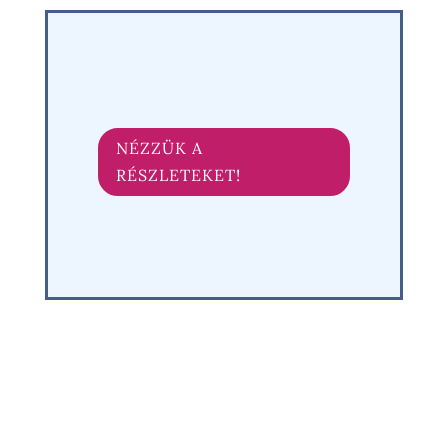
NÉZZÜK A
RÉSZLETEKET!