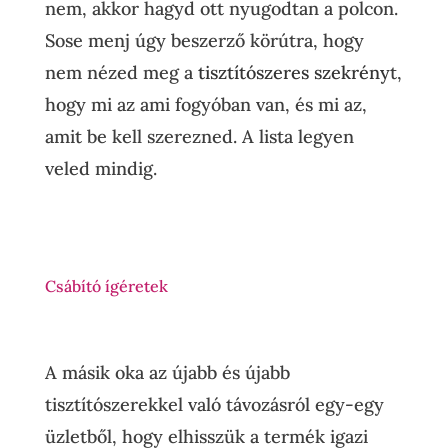
nem, akkor hagyd ott nyugodtan a polcon.
Sose menj úgy beszerző körútra, hogy
nem nézed meg a
tisztítószeres szekrény
t,
hogy mi az ami fogyóban van, és mi az,
amit be kell szerezned. A lista legyen
veled mindig.
Csábító ígéretek
A másik oka az újabb és újabb
tisztítószerekkel való távozásról egy-egy
üzletből, hogy elhisszük a termék igazi