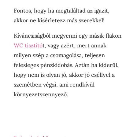
Fontos, hogy ha megtaláltad az igazit,
akkor ne kísérletezz más szerekkel!
Kíváncsiságból megvenni egy másik flakon
WC tisztító
t, vagy azért, mert annak
milyen szép a csomagolása, teljesen
felesleges pénzkidobás. Aztán ha kiderül,
hogy nem is olyan jó, akkor jó eséllyel a
szemétben végzi, ami rendkívül
környezetszennyező.