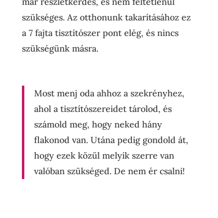
már részletkérdés, és nem feltétlenül
szükséges. Az otthonunk takarításához ez
a 7 fajta tisztítószer pont elég, és nincs
szükségünk másra.
Most menj oda ahhoz a szekrényhez,
ahol a tisztítószereidet tárolod, és
számold meg, hogy neked hány
flakonod van. Utána pedig gondold át,
hogy ezek közül melyik szerre van
valóban szükséged. De nem ér csalni!