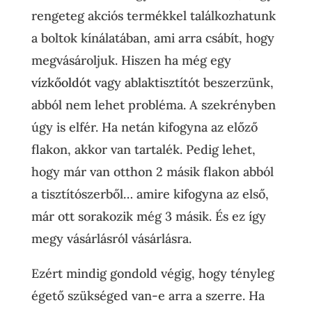
rengeteg akciós termékkel találkozhatunk
a boltok kínálatában, ami arra csábít, hogy
megvásároljuk. Hiszen ha még egy
vízkőoldót
vagy ablaktisztítót beszerzünk,
abból nem lehet probléma. A szekrényben
úgy is elfér. Ha netán kifogyna az előző
flakon, akkor van tartalék. Pedig lehet,
hogy már van otthon 2 másik flakon abból
a tisztítószerből… amire kifogyna az első,
már ott sorakozik még 3 másik. És ez így
megy vásárlásról vásárlásra.
Ezért mindig gondold végig, hogy tényleg
égető szükséged van-e arra a szerre. Ha