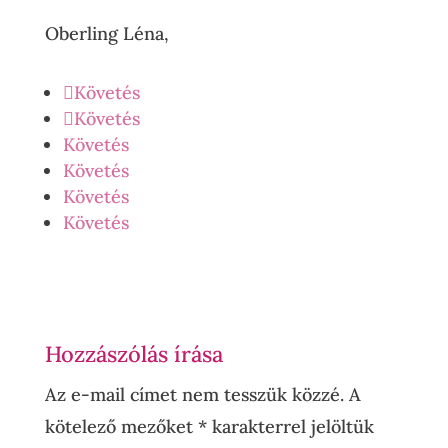
Oberling Léna,
Követés
Követés
Követés
Követés
Követés
Követés
Hozzászólás írása
Az e-mail címet nem tesszük közzé.
A
kötelező mezőket
*
karakterrel jelöltük