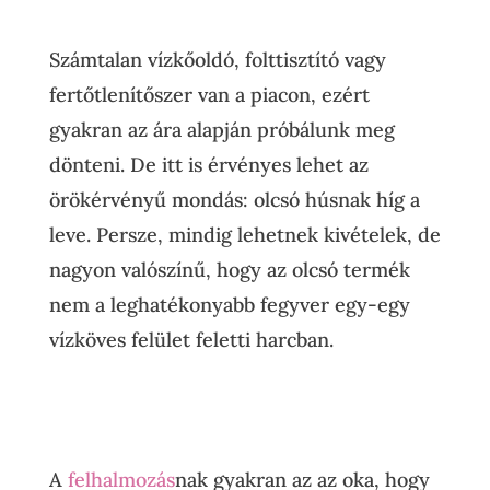
Számtalan vízkőoldó, folttisztító vagy
fertőtlenítőszer van a piacon, ezért
gyakran az ára alapján próbálunk meg
dönteni. De itt is érvényes lehet az
örökérvényű mondás: olcsó húsnak híg a
leve. Persze, mindig lehetnek kivételek, de
nagyon valószínű, hogy az olcsó termék
nem a leghatékonyabb fegyver egy-egy
vízköves felület feletti harcban.
A
felhalmozás
nak gyakran az az oka, hogy