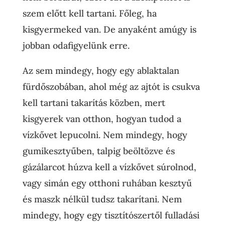
szem előtt kell tartani. Főleg, ha
kisgyermeked van. De anyaként amúgy is
jobban odafigyelünk erre.
Az sem mindegy, hogy egy ablaktalan
fürdőszobában, ahol még az ajtót is csukva
kell tartani takarítás közben, mert
kisgyerek van otthon, hogyan tudod a
vízkővet lepucolni. Nem mindegy, hogy
gumikesztyűben, talpig beöltözve és
gázálarcot húzva kell a vízkővet súrolnod,
vagy simán egy otthoni ruhában kesztyű
és maszk nélkül tudsz takarítani. Nem
mindegy, hogy egy tisztítószertől fulladási