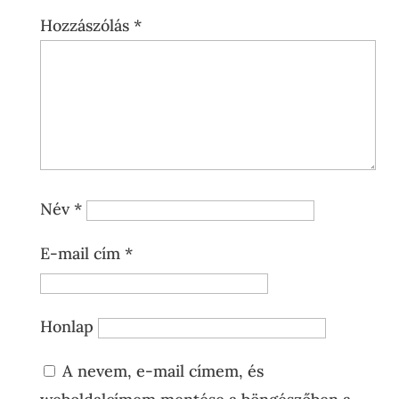
Hozzászólás
*
Név
*
E-mail cím
*
Honlap
A nevem, e-mail címem, és