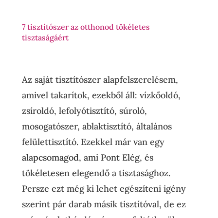
7 tisztítószer az otthonod tökéletes
tisztaságáért
Az saját tisztítószer alapfelszerelésem,
amivel takarítok, ezekből áll: vízkőoldó,
zsíroldó, lefolyótisztító, súroló,
mosogatószer, ablaktisztító, általános
felülettisztító. Ezekkel már van egy
alapcsomagod, ami Pont Elég
, és
tökéletesen elegendő a tisztasághoz.
Persze ezt még ki lehet egészíteni igény
szerint pár darab másik tisztítóval, de ez