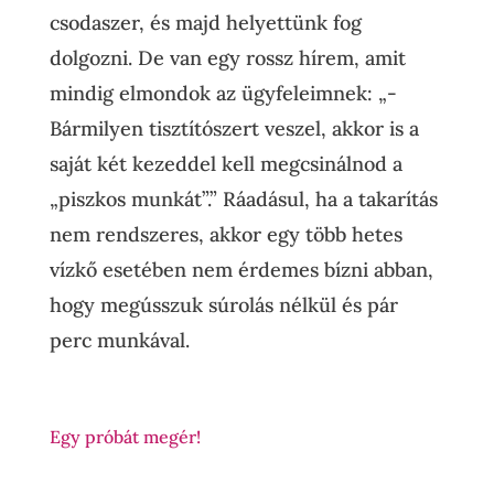
csodaszer, és majd helyettünk fog
dolgozni. De van egy rossz hírem, amit
mindig elmondok az ügyfeleimnek: „-
Bármilyen tisztítószert veszel, akkor is a
saját két kezeddel kell megcsinálnod a
„piszkos munkát”.” Ráadásul, ha a takarítás
nem rendszeres, akkor egy több hetes
vízkő esetében nem érdemes bízni abban,
hogy megússzuk súrolás nélkül és pár
perc munkával.
Egy próbát megér!