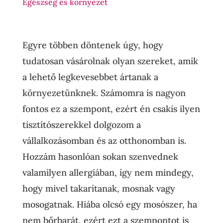
Egészség és környezet
Egyre többen döntenek úgy, hogy
tudatosan vásárolnak olyan szereket, amik
a lehető legkevesebbet ártanak a
környezetünknek. Számomra is nagyon
fontos ez a szempont, ezért én csakis ilyen
tisztítószerekkel dolgozom a
vállalkozásomban és az otthonomban is.
Hozzám hasonlóan sokan szenvednek
valamilyen allergiában, így nem mindegy,
hogy mivel takarítanak, mosnak vagy
mosogatnak. Hiába olcsó egy mosószer, ha
nem bőrbarát, ezért ezt a szempontot is