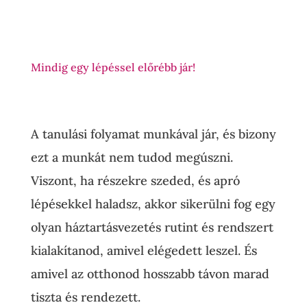
Mindig egy lépéssel előrébb jár!
A tanulási folyamat munkával jár, és bizony
ezt a munkát nem tudod megúszni.
Viszont, ha részekre szeded, és apró
lépésekkel haladsz, akkor sikerülni fog egy
olyan háztartásvezetés rutint és rendszert
kialakítanod, amivel elégedett leszel. És
amivel az otthonod hosszabb távon marad
tiszta és rendezett.