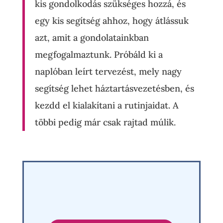
kis gondolkodás szükséges hozzá, és
egy kis segítség ahhoz, hogy átlássuk
azt, amit a gondolatainkban
megfogalmaztunk. Próbáld ki a
naplóban leírt tervezést, mely nagy
segítség lehet háztartásvezetésben, és
kezdd el kialakítani a rutinjaidat. A
többi pedig már csak rajtad múlik.