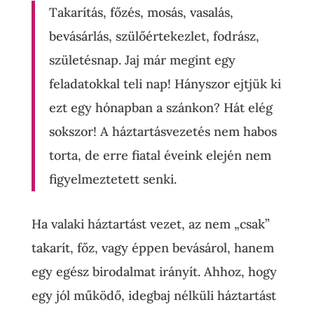
Takarítás, főzés, mosás, vasalás,
bevásárlás, szülőértekezlet, fodrász,
születésnap. Jaj már megint egy
feladatokkal teli nap! Hányszor ejtjük ki
ezt egy hónapban a szánkon? Hát elég
sokszor! A háztartásvezetés nem habos
torta, de erre fiatal éveink elején nem
figyelmeztetett senki.
Ha valaki háztartást vezet, az nem „csak”
takarít, főz, vagy éppen bevásárol, hanem
egy egész birodalmat irányít. Ahhoz, hogy
egy jól működő, idegbaj nélküli háztartást