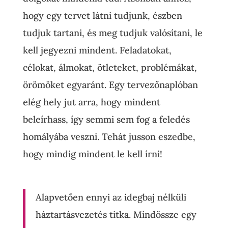
hogy egy tervet látni tudjunk, észben
tudjuk tartani, és meg tudjuk valósítani, le
kell jegyezni mindent. Feladatokat,
célokat, álmokat, ötleteket, problémákat,
örömöket egyaránt. Egy tervezőnaplóban
elég hely jut arra, hogy mindent
beleírhass, így semmi sem fog a feledés
homályába veszni. Tehát jusson eszedbe,
hogy mindig mindent le kell írni!
Alapvetően ennyi az idegbaj nélküli
háztartásvezetés titka. Mindössze egy