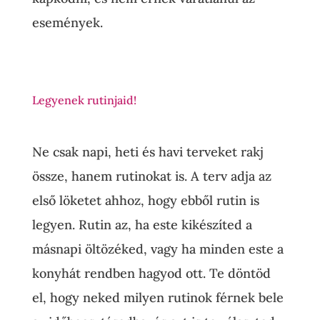
események.
Legyenek rutinjaid!
Ne csak napi, heti és havi terveket rakj
össze, hanem rutinokat is. A terv adja az
első löketet ahhoz, hogy ebből rutin is
legyen. Rutin az, ha este kikészíted a
másnapi öltözéked, vagy ha minden este a
konyhát rendben hagyod ott. Te döntöd
el, hogy neked milyen rutinok férnek bele