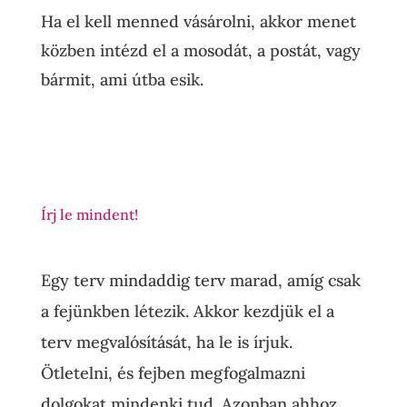
Ha el kell menned vásárolni, akkor menet
közben intézd el a mosodát, a postát, vagy
bármit, ami útba esik.
Írj le mindent!
Egy terv mindaddig terv marad, amíg csak
a fejünkben létezik. Akkor kezdjük el a
terv megvalósítását, ha le is írjuk.
Ötletelni, és fejben megfogalmazni
dolgokat mindenki tud. Azonban ahhoz,