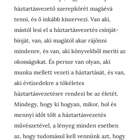
háztartásvezető szerepkörét magáévá
tenni, és ő inkább kiszervezi. Van aki,
mástól lesi el a háztartásvezetés csínját-
bínját, van, aki magától akar rájönni
mindenre, és van, aki könyvekből meríti az
okosságokat. És persze van olyan, aki
munka mellett vezeti a háztartását, és van,
aki évtizedekre a tökéletes
háztartásvezetésre rendezi be az életét.
Mindegy, hogy ki hogyan, mikor, hol és
mennyi időt tölt a háztartásvezetés
művészetével, a lényeg minden esetben
az, hogy tudomásul kell vennünk azt, hogy