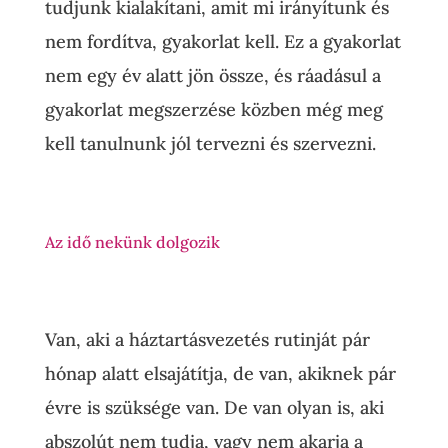
tudjunk kialakítani, amit mi irányítunk és
nem fordítva, gyakorlat kell. Ez a gyakorlat
nem egy év alatt jön össze, és ráadásul a
gyakorlat megszerzése közben még meg
kell tanulnunk jól tervezni és szervezni.
Az idő nekünk dolgozik
Van, aki a háztartásvezetés rutinját pár
hónap alatt elsajátítja, de van, akiknek pár
évre is szüksége van. De van olyan is, aki
abszolút nem tudja, vagy nem akarja a