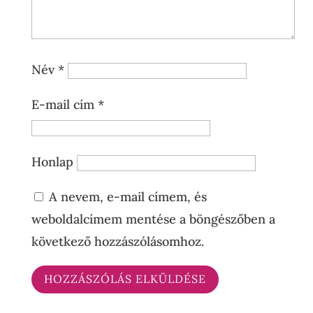
Név
*
E-mail cím
*
Honlap
A nevem, e-mail címem, és
weboldalcímem mentése a böngészőben a
következő hozzászólásomhoz.