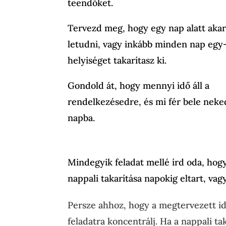
teendőket.
Tervezd meg, hogy egy nap alatt aka
letudni, vagy inkább minden nap egy
helyiséget takarítasz ki.
Gondold át, hogy mennyi idő áll a
rendelkezésedre, és mi fér bele neke
napba.
Mindegyik feladat mellé írd oda, hog
nappali takarítása napokig eltart, vagy
Persze ahhoz, hogy a megtervezett idő
feladatra koncentrálj. Ha a nappali t