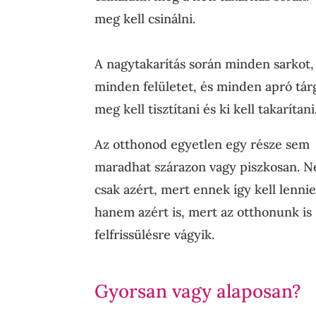
meg kell csinálni.
A nagytakarítás során minden sarkot,
minden felületet, és minden apró tár
meg kell tisztítani és ki kell takarítani
Az otthonod egyetlen egy része sem
maradhat szárazon vagy piszkosan. 
csak azért, mert ennek így kell lennie
hanem azért is, mert az otthonunk is
felfrissülésre vágyik.
Gyorsan vagy alaposan?