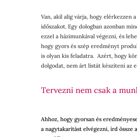
Van, akil alig várja, hogy elérkezzen a
időszakot. Egy dologban azonban min
ezzel a házimunkával végezni, és lehe
hogy gyors és szép eredményt produká
is olyan kis feladatra. Azért, hogy k
dolgodat, nem árt listát készíteni az 
Tervezni nem csak a munk
Ahhoz, hogy gyorsan és eredményes
a nagytakarítást elvégezni, írd össze 