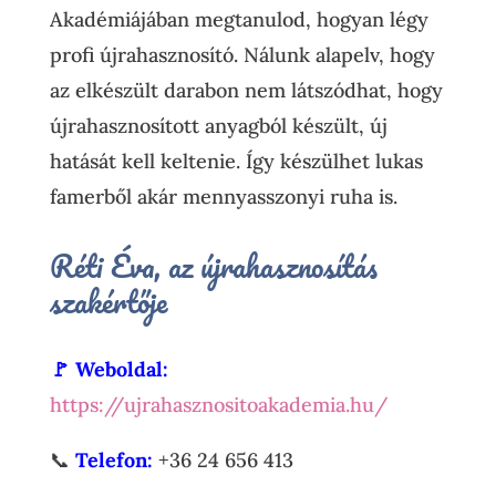
Akadémiájában megtanulod, hogyan légy
profi újrahasznosító. Nálunk alapelv, hogy
az elkészült darabon nem látszódhat, hogy
újrahasznosított anyagból készült, új
hatását kell keltenie. Így készülhet lukas
famerből akár mennyasszonyi ruha is.
Réti Éva, az újrahasznosítás
szakértője
🚩 Weboldal:
https://ujrahasznositoakademia.hu/
📞
Telefon:
+36 24 656 413