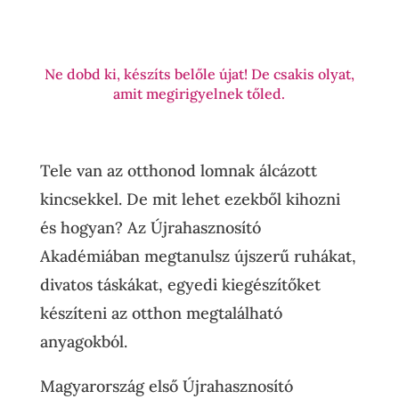
Ne dobd ki, készíts belőle újat! De csakis olyat,
amit megirigyelnek tőled.
Tele van az otthonod lomnak álcázott
kincsekkel. De mit lehet ezekből kihozni
és hogyan? Az Újrahasznosító
Akadémiában megtanulsz újszerű ruhákat,
divatos táskákat, egyedi kiegészítőket
készíteni az otthon megtalálható
anyagokból.
Magyarország első Újrahasznosító