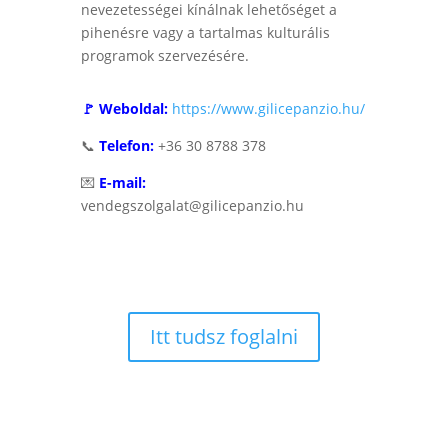
nevezetességei kínálnak lehetőséget a
pihenésre vagy a tartalmas kulturális
programok szervezésére.
🚩 Weboldal:
https://www.gilicepanzio.hu/
📞
Telefon:
+36 30 8788 378
💌
E-mail:
vendegszolgalat@gilicepanzio.hu
Itt tudsz foglalni