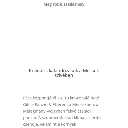
Még több szálláshely
Kulináris kalandozások a Mecsek
szívében
Pécs központjától kb. 10 km-re található
Gilice Panzió & Étterem a Mecsekben, a
Melegmányi-völgyben fekvő családi
panzió. A szubmediterrán klíma, az erdő
csendje, valamint a környék