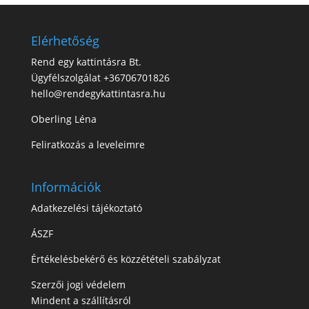
Elérhetőség
Rend egy kattintásra Bt.
Ügyfélszolgálat +36706701826
hello@rendegykattintasra.hu
Oberling Léna
Feliratkozás a leveleimre
Információk
Adatkezelési tájékoztató
ÁSZF
Értékelésbekérő és közzétételi szabályzat
Szerzői jogi védelem
Mindent a szállításról