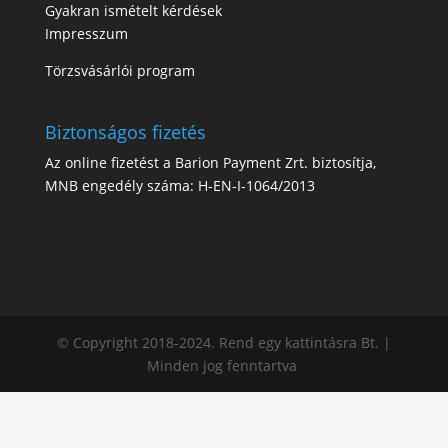
Gyakran ismételt kérdések
Impresszum
Törzsvásárlói program
Biztonságos fizetés
Az online fizetést a Barion Payment Zrt. biztosítja,
MNB engedély száma: H-EN-I-1064/2013
© Copyright 2018-2024. Rend egy kattintásra Bt. |
Minden jog fenntartva