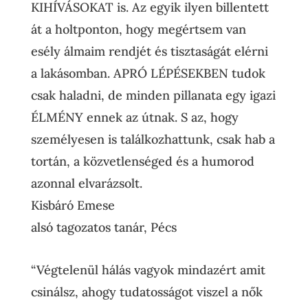
KIHÍVÁSOKAT is. Az egyik ilyen billentett
át a holtponton, hogy megértsem van
esély álmaim rendjét és tisztaságát elérni
a lakásomban. APRÓ LÉPÉSEKBEN tudok
csak haladni, de minden pillanata egy igazi
ÉLMÉNY ennek az útnak. S az, hogy
személyesen is találkozhattunk, csak hab a
tortán, a közvetlenséged és a humorod
azonnal elvarázsolt.
Kisbáró Emese
alsó tagozatos tanár
,
Pécs
“Végtelenül hálás vagyok mindazért amit
csinálsz, ahogy tudatosságot viszel a nők