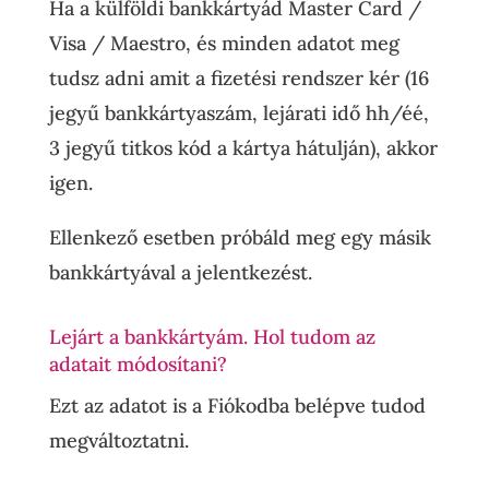
Ha a külföldi bankkártyád Master Card /
Visa / Maestro, és minden adatot meg
tudsz adni amit a fizetési rendszer kér (16
jegyű bankkártyaszám, lejárati idő hh/éé,
3 jegyű titkos kód a kártya hátulján), akkor
igen.
Ellenkező esetben próbáld meg egy másik
bankkártyával a jelentkezést.
Lejárt a bankkártyám. Hol tudom az
adatait módosítani?
Ezt az adatot is a Fiókodba belépve tudod
megváltoztatni.