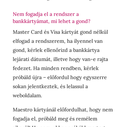
Nem fogadja el a rendszer a
bankkártyámat, mi lehet a gond?
Master Card és Visa kártyát gond nélkül
elfogad a rendszerem, ha ilyennel van
gond, kérlek ellenőrizd a bankkártya
lejárati dátumát, illetve hogy van-e rajta
fedezet. Ha minden rendben, kérlek
próbáld újra – előfordul hogy egyszerre
sokan jelentkeztek, és lelassul a
weboldalam.
Maestro kártyánál előfordulhat, hogy nem
fogadja el, próbáld meg és remélem