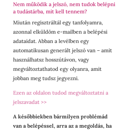
Nem működik a jelszó, nem tudok belépni
a tudástárba, mit kell tennem?
Miután regisztráltál egy tanfolyamra,
azonnal elküldöm e-mailben a belépési
adataidat. Abban a levélben egy
automatikusan generált jelszó van – amit
használhatsz hosszútávon, vagy
megváltoztathatod egy olyanra, amit
jobban meg tudsz jegyezni.
Ezen az oldalon tudod megváltoztatni a
jelszavadat >>
A későbbiekben bármilyen problémád
van a belépéssel, arra az a megoldás, ha