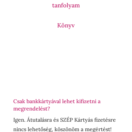
tanfolyam
Könyv
Csak bankkártyával lehet kifizetni a
megrendelést?
Igen. Átutalásra és SZÉP Kártyás fizetésre
nincs lehetőség, köszönöm a megértést!