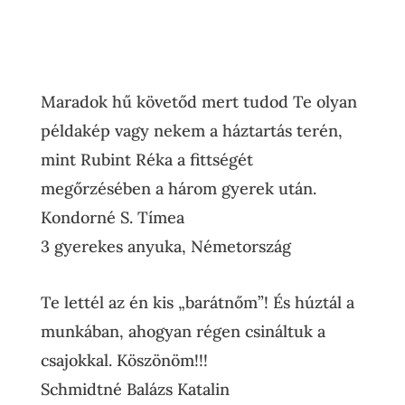
Maradok hű követőd mert tudod Te olyan
példakép vagy nekem a háztartás terén,
mint Rubint Réka a fittségét
megőrzésében a három gyerek után.
Kondorné S. Tímea
3 gyerekes anyuka
,
Németország
Te lettél az én kis „barátnőm”! És húztál a
munkában, ahogyan régen csináltuk a
csajokkal. Köszönöm!!!
Schmidtné Balázs Katalin