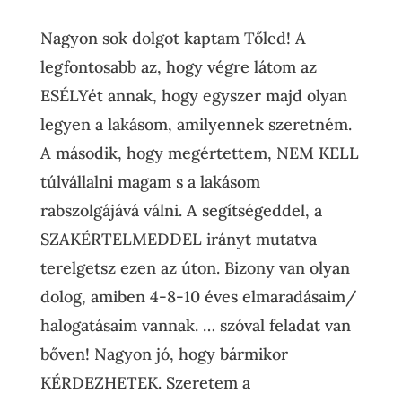
Nagyon sok dolgot kaptam Tőled! A
legfontosabb az, hogy végre látom az
ESÉLYét annak, hogy egyszer majd olyan
legyen a lakásom, amilyennek szeretném.
A második, hogy megértettem, NEM KELL
túlvállalni magam s a lakásom
rabszolgájává válni. A segítségeddel, a
SZAKÉRTELMEDDEL irányt mutatva
terelgetsz ezen az úton. Bizony van olyan
dolog, amiben 4-8-10 éves elmaradásaim/
halogatásaim vannak. … szóval feladat van
bőven! Nagyon jó, hogy bármikor
KÉRDEZHETEK. Szeretem a