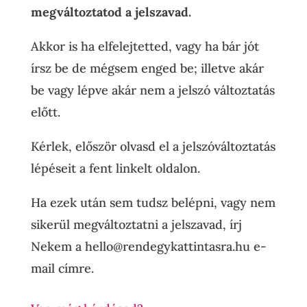
megváltoztatod a jelszavad.
Akkor is ha elfelejtetted, vagy ha bár jót
írsz be de mégsem enged be; illetve akár
be vagy lépve akár nem a jelszó változtatás
előtt.
Kérlek, először olvasd el a jelszóváltoztatás
lépéseit a fent linkelt oldalon.
Ha ezek után sem tudsz belépni, vagy nem
sikerül megváltoztatni a jelszavad, írj
Nekem a hello@rendegykattintasra.hu e-
mail címre.