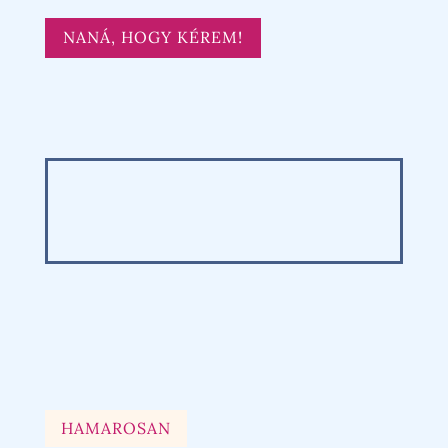
NANÁ, HOGY KÉREM!
HAMAROSAN