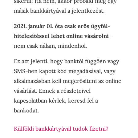
sikerül! Ha nem, akkor próbáld meg egy
másik bankkártyával a jelentkezést.
2021. január 01. óta csak erős ügyfél-
hitelesítéssel lehet online vásárolni
–
nem csak nálam, mindenhol.
Ez azt jelenti, hogy banktól függően vagy
SMS-ben kapott kód megadásával, vagy
alkalmazásban kell megerősíteni az online
vásárlást. Ennek a részleteivel
kapcsolatban kérlek, keresd fel a
bankodat.
Külföldi bankkártyával tudok fizetni?