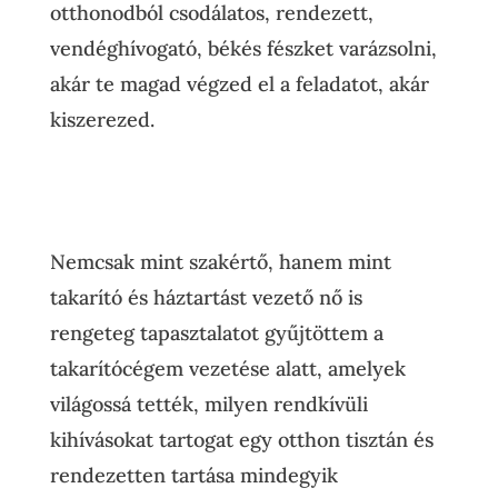
otthonodból csodálatos, rendezett,
vendéghívogató, békés fészket varázsolni,
akár te magad végzed el a feladatot, akár
kiszerezed.
Nemcsak mint szakértő, hanem mint
takarító és háztartást vezető nő is
rengeteg tapasztalatot gyűjtöttem a
takarítócégem vezetése alatt, amelyek
világossá tették, milyen rendkívüli
kihívásokat tartogat egy otthon tisztán és
rendezetten tartása mindegyik