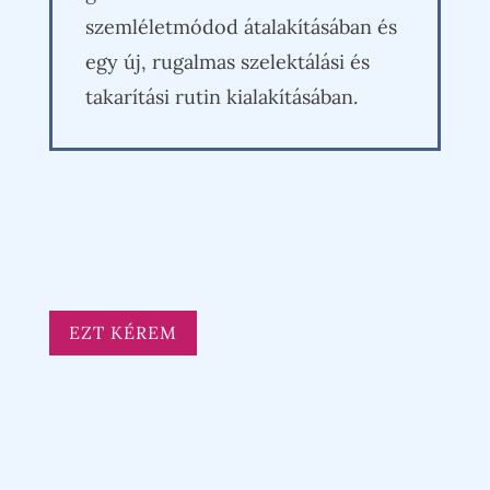
szemléletmódod átalakításában és
egy új, rugalmas szelektálási és
takarítási rutin kialakításában.
EZT KÉREM