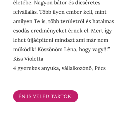
életébe. Nagyon bátor és dicséretes
felvállalás. Több ilyen ember kell, mint
amilyen Te is, több területről és hatalmas
csodás eredményeket érnek el. Mert így
lehet újjáépíteni mindazt ami már nem
működik! Köszönöm Léna, hogy vagy!!!”
Kiss Violetta
4 gyerekes anyuka, vállalkozónő
,
Pécs
ÉN IS VELED TARTOK!