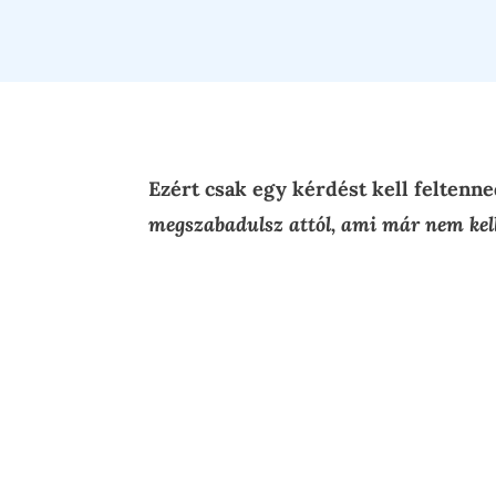
Ezért csak egy kérdést kell felten
megszabadulsz attól, ami már nem kel