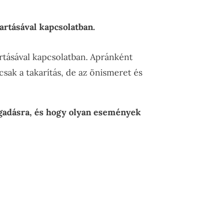
tartásával kapcsolatban.
rtásával kapcsolatban. Apránként
sak a takarítás, de az önismeret és
gadásra, és hogy olyan események