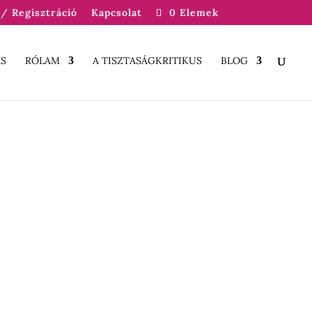
/ Regisztráció
Kapcsolat
0 Elemek
S
RÓLAM
A TISZTASÁGKRITIKUS
BLOG