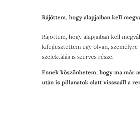
Rájöttem, hogy alapjaiban kell meg
Rájöttem, hogy alapjaiban kell megv
kifejlesztettem egy olyan, személyre
szelektálás is szerves része.
Ennek köszönhetem, hogy ma már az
után is pillanatok alatt visszaáll a 