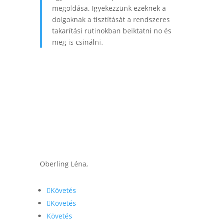
megoldása. Igyekezzünk ezeknek a
dolgoknak a tisztítását a rendszeres
takarítási rutinokban beiktatni no és
meg is csinálni.
Oberling Léna,
Követés
Követés
Követés