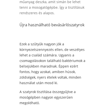
műanyag deszka, amit simán be lehet
tenni a mosogatógépbe. Így a tisztításuk
rendszeres és alapos.
Újra használható bevásárlószatyrok
Ezek a szűtyűk nagyon jók a
környezetszennyezés ellen, de veszélyes
lehet a család számára. Ugyanis a
csomagolásokon található baktériumok a
belsejükben maradnak. Éppen ezért
fontos, hogy azokat, amiben húsok,
zöldségek, nyers ételek voltak, minden
használat után mosd ki.
A szatyrok tisztítása összegyűjtve a
mosógépben nagyon egyszerűen
megoldható.