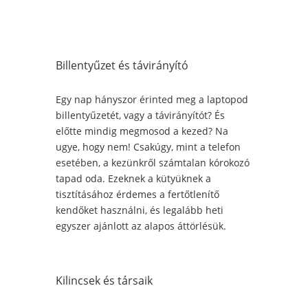
Billentyűzet és távirányító
Egy nap hányszor érinted meg a laptopod
billentyűzetét, vagy a távirányítót? És
előtte mindig megmosod a kezed? Na
ugye, hogy nem! Csakúgy, mint a telefon
esetében, a kezünkről számtalan kórokozó
tapad oda. Ezeknek a kütyüknek a
tisztításához érdemes a fertőtlenítő
kendőket használni, és legalább heti
egyszer ajánlott az alapos áttörlésük.
Kilincsek és társaik