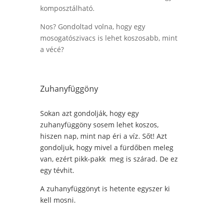
komposztálható.
Nos? Gondoltad volna, hogy egy
mosogatószivacs is lehet koszosabb, mint
a vécé?
Zuhanyfüggöny
Sokan azt gondolják, hogy egy
zuhanyfüggöny sosem lehet koszos,
hiszen nap, mint nap éri a víz. Sőt! Azt
gondoljuk, hogy mivel a fürdőben meleg
van, ezért pikk-pakk meg is szárad. De ez
egy tévhit.
A zuhanyfüggönyt is hetente egyszer ki
kell mosni.