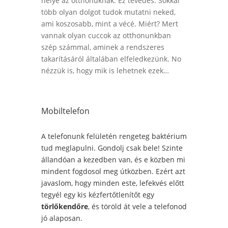
helye az otthonuknak. Ez tévedés. Sokkal
több olyan dolgot tudok mutatni neked,
ami koszosabb, mint a vécé. Miért? Mert
vannak olyan cuccok az otthonunkban
szép számmal, aminek a rendszeres
takarításáról általában elfeledkezünk. No
nézzük is, hogy mik is lehetnek ezek…
Mobiltelefon
A telefonunk felületén rengeteg baktérium
tud meglapulni. Gondolj csak bele! Szinte
állandóan a kezedben van, és e közben mi
mindent fogdosol meg útközben. Ezért azt
javaslom, hogy minden este, lefekvés előtt
tegyél egy kis kézfertőtlenítőt egy
törlőkendőre
, és töröld át vele a telefonod
jó alaposan.