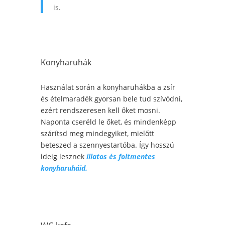
is.
Konyharuhák
Használat során a konyharuhákba a zsír
és ételmaradék gyorsan bele tud szívódni,
ezért rendszeresen kell őket mosni.
Naponta cseréld le őket, és mindenképp
szárítsd meg mindegyiket, mielőtt
beteszed a szennyestartóba. Így hosszú
ideig lesznek
illatos és foltmentes
konyharuháid.