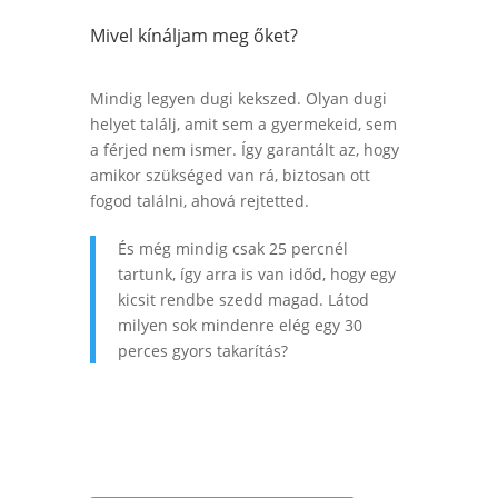
Mivel kínáljam meg őket?
Mindig legyen dugi kekszed. Olyan
dugi
hely
et találj, amit sem a gyermekeid, sem
a férjed nem ismer. Így garantált az, hogy
amikor szükséged van rá, biztosan ott
fogod találni, ahová rejtetted.
És még mindig csak 25 percnél
tartunk, így arra is van időd, hogy egy
kicsit rendbe szedd magad. Látod
milyen sok mindenre elég egy 30
perces gyors takarítás?