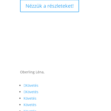
Nézzük a részleteket!
Oberling Léna,
Követés
Követés
Követés
Követés