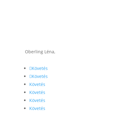
Oberling Léna,
Követés
Követés
Követés
Követés
Követés
Követés