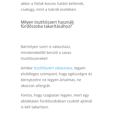
akkor a foltok koszos hatást keltenek,
csakúgy, mint a tükrök esetében.
Milyen tisztítószert használj
fürdőszoba takarításához?
Bármilyen szert is választasz,
mindenekelőtt kerüld a savas
tisztítószereket!
Amikor
tisztítószert választasz
, legyen
elsődleges szempont, hogy egészségre és
környezetre ne legyen ártalmas, ne
okozzon allergiát.
Fontos, hogy szagtalan legyen, mert egy
ablaktalan fürdőszobában csukott ajtónál
is kell takarítani.