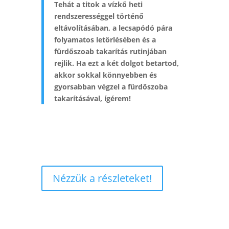
Tehát a titok a vízkő heti
rendszerességgel történő
eltávolításában, a lecsapódó pára
folyamatos letörlésében és a
fürdőszoab takarítás rutinjában
rejlik. Ha ezt a két dolgot betartod,
akkor sokkal könnyebben és
gyorsabban végzel a fürdőszoba
takarításával, ígérem!
Nézzük a részleteket!