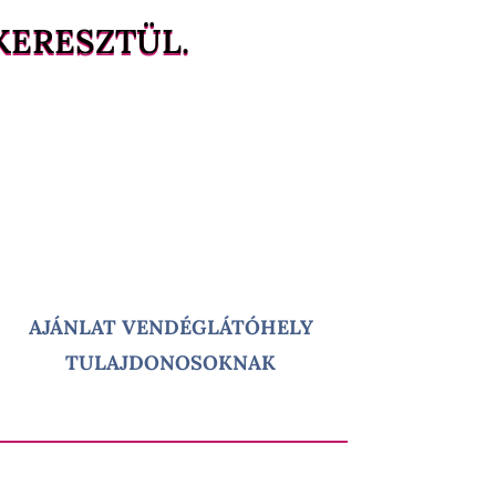
KERESZTÜL.
AJÁNLAT VENDÉGLÁTÓHELY
TULAJDONOSOKNAK