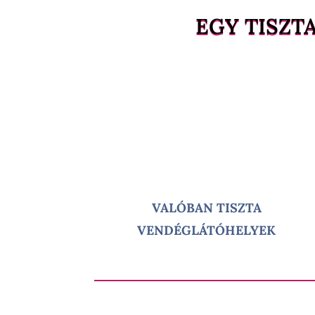
EGY TISZT
VALÓBAN TISZTA
VENDÉGLÁTÓHELYEK