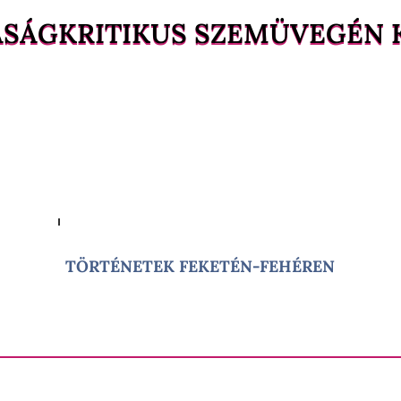
ASÁGKRITIKUS SZEMÜVEGÉN 
TÖRTÉNETEK FEKETÉN-FEHÉREN