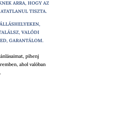
KNEK ARRA, HOGY AZ
ATATLANUL TISZTA.
ZÁLLÁSHELYEKEN,
ALÁLSZ, VALÓDI
ZED, GARANTÁLOM.
jánlásaimat, pihenj
teremben, ahol valóban
.