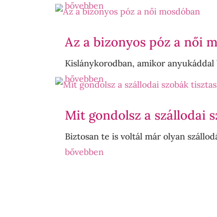
bővebben
Az a bizonyos póz a női 
Kislánykorodban, amikor anyukáddal b
bővebben
Mit gondolsz a szállodai 
Biztosan te is voltál már olyan szállod
bővebben