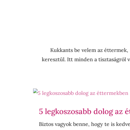
Kukkants be velem az éttermek, s
keresztül. Itt minden a tisztaságról
5 legkoszosabb dolog az 
Biztos vagyok benne, hogy te is kedv