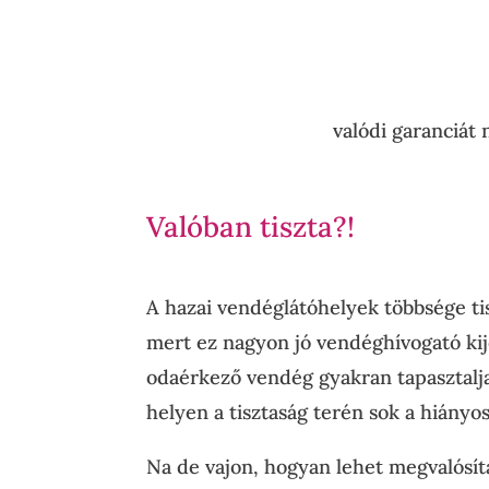
valódi garanciát 
Valóban tiszta?!
A hazai vendéglátóhelyek többsége t
mert ez nagyon jó vendéghívogató kij
odaérkező vendég gyakran tapasztalja
helyen a tisztaság terén sok a hiányos
Na de vajon, hogyan lehet megvalósíta