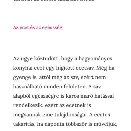
Az ecet és az egészség
Az ugye köztudott, hogy a hagyományos
konyhai ecet egy hígított ecetsav. Még ha
gyenge is, attól még az sav, ezért nem
használható minden felületen. A sav
alapból egészségre is káros maró hatással
rendelkezik, ezért az ecetnek is
megvannak eme tulajdonságai. A ecetes
takarítás, ha naponta többször is műveljük,