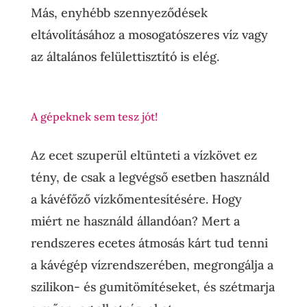
Más, enyhébb szennyeződések
eltávolításához a mosogatószeres víz vagy
az általános felülettisztító is elég.
A gépeknek sem tesz jót!
Az ecet szuperül eltünteti a vízkövet ez
tény, de csak a legvégső esetben használd
a kávéfőző vízkőmentesítésére. Hogy
miért ne használd állandóan? Mert a
rendszeres ecetes átmosás kárt tud tenni
a kávégép vízrendszerében, megrongálja a
szilikon- és gumitömítéseket, és szétmarja