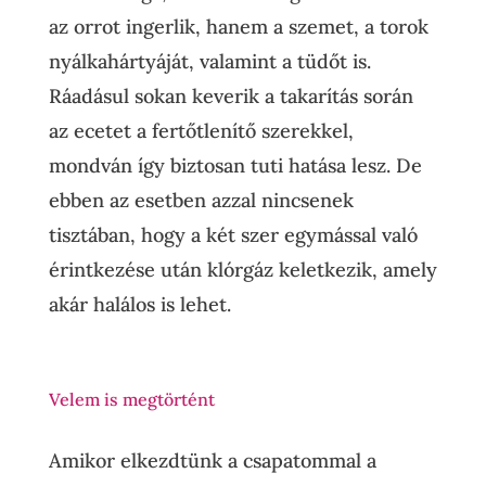
az orrot ingerlik, hanem a szemet, a torok
nyálkahártyáját, valamint a tüdőt is.
Ráadásul sokan keverik a takarítás során
az ecetet a fertőtlenítő szerekkel,
mondván így biztosan tuti hatása lesz. De
ebben az esetben azzal nincsenek
tisztában, hogy a két szer egymással való
érintkezése után klórgáz keletkezik, amely
akár halálos is lehet.
Velem is megtörtént
Amikor elkezdtünk a csapatommal a