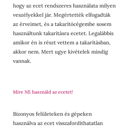
hogy az ecet rendszeres használata milyen
veszélyekkel jár. Megértették elfogadták
az érveimet, és a takarítócégembe sosem
használtunk takarításra ecetet. Legalábbis
amikor én is részt vettem a takarításban,
akkor nem. Mert ugye kivételek mindig
vannak.
Mire NE használd az ecetet!
Bizonyos felületeken és gépeken
használva az ecet visszafordíthatatlan