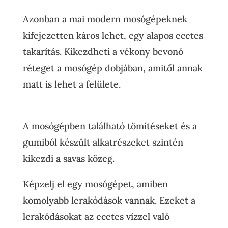
Azonban a mai modern mosógépeknek
kifejezetten káros lehet, egy alapos ecetes
takarítás. Kikezdheti a vékony bevonó
réteget a mosógép dobjában, amitől annak
matt is lehet a felülete.
A mosógépben található tömítéseket és a
gumiból készült alkatrészeket szintén
kikezdi a savas közeg.
Képzelj el egy mosógépet, amiben
komolyabb lerakódások vannak. Ezeket a
lerakódásokat az ecetes vízzel való