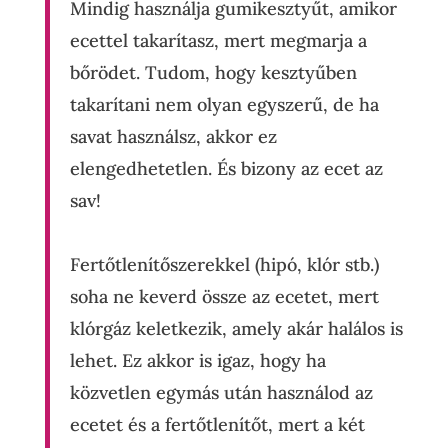
Mindig használja gumikesztyűt, amikor
ecettel takarítasz, mert megmarja a
bőrödet. Tudom, hogy kesztyűben
takarítani nem olyan egyszerű, de ha
savat használsz, akkor ez
elengedhetetlen. És bizony az ecet az
sav!
Fertőtlenítőszerekkel (hipó, klór stb.)
soha ne keverd össze az ecetet, mert
klórgáz keletkezik, amely akár halálos is
lehet. Ez akkor is igaz, hogy ha
közvetlen egymás után használod az
ecetet és a fertőtlenítőt, mert a két