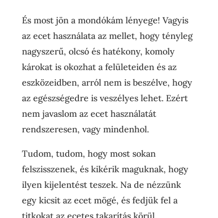
És most jön a mondókám lényege! Vagyis
az ecet használata az mellet, hogy tényleg
nagyszerű, olcsó és hatékony, komoly
károkat is okozhat a felületeiden és az
eszközeidben, arról nem is beszélve, hogy
az egészségedre is veszélyes lehet. Ezért
nem javaslom az ecet használatát
rendszeresen, vagy mindenhol.
Tudom, tudom, hogy most sokan
felszisszenek, és kikérik maguknak, hogy
ilyen kijelentést teszek. Na de nézzünk
egy kicsit az ecet mögé, és fedjük fel a
titkokat az ecetes takarítás körül.