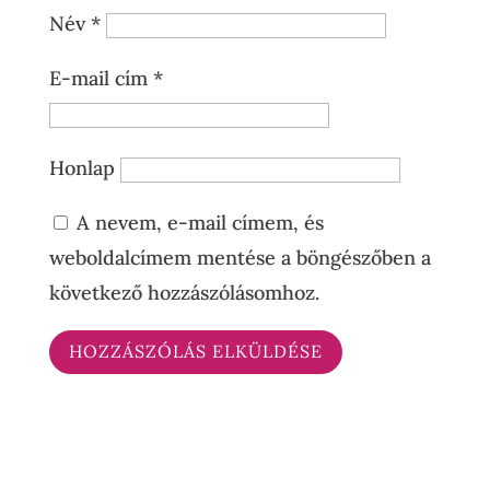
Név
*
E-mail cím
*
Honlap
A nevem, e-mail címem, és
weboldalcímem mentése a böngészőben a
következő hozzászólásomhoz.