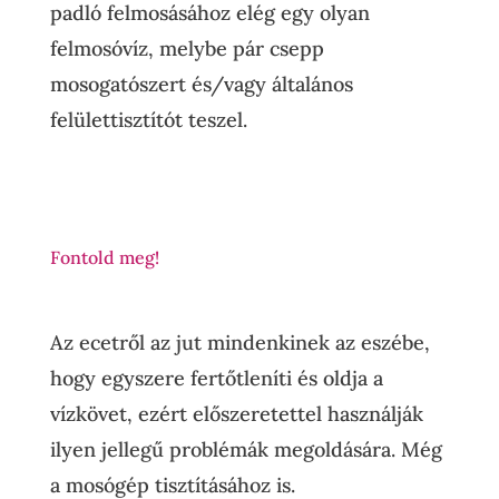
padló felmosásához elég egy olyan
felmosóvíz, melybe pár csepp
mosogatószert és/vagy általános
felülettisztítót teszel.
Fontold meg!
Az ecetről az jut mindenkinek az eszébe,
hogy egyszere fertőtleníti és oldja a
vízkövet, ezért előszeretettel használják
ilyen jellegű problémák megoldására. Még
a mosógép tisztításához is.