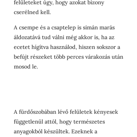
felületeket úgy, hogy azokat bizony
cserélned kell.
A csempe és a csaptelep is simán marás
áldozatává tud válni még akkor is, ha az
ecetet hígítva használod, hiszen sokszor a
befújt részeket több perces várakozás után
mosod le.
A fürdőszobában lévő felületek kényesek
függetlenül attól, hogy természetes
anyagokból készültek. Ezeknek a