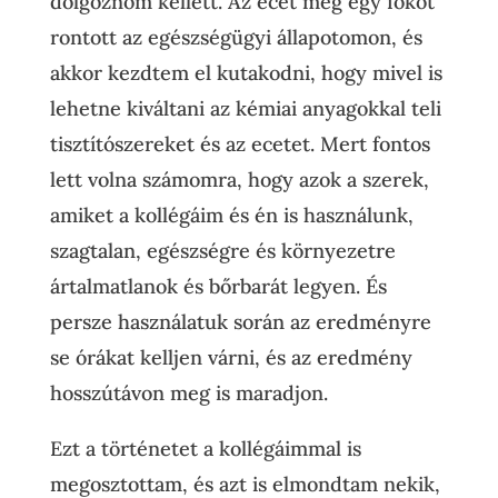
dolgoznom kellett. Az ecet még egy fokot
rontott az egészségügyi állapotomon, és
akkor kezdtem el kutakodni, hogy mivel is
lehetne kiváltani az kémiai anyagokkal teli
tisztítószereket és az ecetet. Mert fontos
lett volna számomra, hogy azok a szerek,
amiket a kollégáim és én is használunk,
szagtalan, egészségre és környezetre
ártalmatlanok és bőrbarát legyen. És
persze használatuk során az eredményre
se órákat kelljen várni, és az eredmény
hosszútávon meg is maradjon.
Ezt a történetet a kollégáimmal is
megosztottam, és azt is elmondtam nekik,