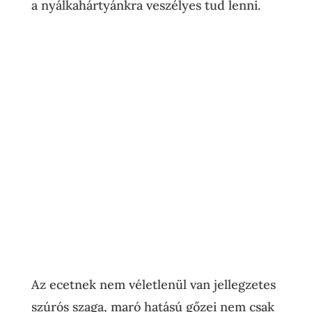
a nyálkahártyánkra veszélyes tud lenni.
Az ecetnek nem véletlenül van jellegzetes
szúrós szaga, maró hatású gőzei nem csak