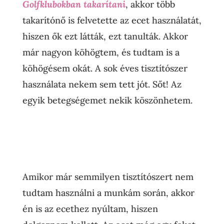
Golfklubokban takarítani
, akkor több
takarítónő is felvetette az ecet használatát,
hiszen ők ezt látták, ezt tanulták. Akkor
már nagyon köhögtem, és tudtam is a
köhögésem okát. A sok éves tisztítószer
használata nekem sem tett jót. Sőt! Az
egyik betegségemet nekik köszönhetem.
Amikor már semmilyen tisztítószert nem
tudtam használni a munkám során, akkor
én is az ecethez nyúltam, hiszen