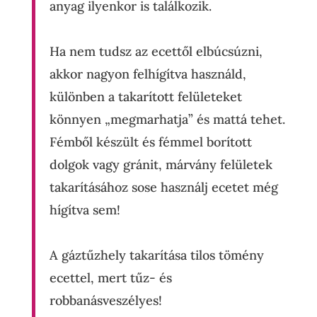
anyag ilyenkor is találkozik.
Ha nem tudsz az ecettől elbúcsúzni,
akkor nagyon felhígítva használd,
különben a takarított felületeket
könnyen „megmarhatja” és mattá tehet.
Fémből készült és fémmel borított
dolgok vagy gránit, márvány felületek
takarításához sose használj ecetet még
hígítva sem!
A gáztűzhely takarítása tilos tömény
ecettel, mert tűz- és
robbanásveszélyes!