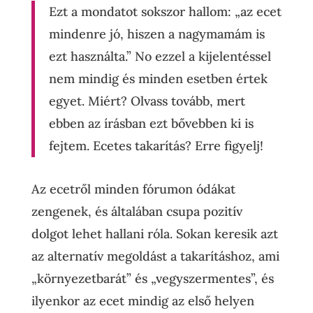
Ezt a mondatot sokszor hallom: „az ecet
mindenre jó, hiszen a nagymamám is
ezt használta.” No ezzel a kijelentéssel
nem mindig és minden esetben értek
egyet. Miért? Olvass tovább, mert
ebben az írásban ezt bővebben ki is
fejtem. Ecetes takarítás? Erre figyelj!
Az ecetről minden fórumon ódákat
zengenek, és általában csupa pozitív
dolgot lehet hallani róla. Sokan keresik azt
az alternatív megoldást a takarításhoz, ami
„környezetbarát” és „vegyszermentes”, és
ilyenkor az ecet mindig az első helyen