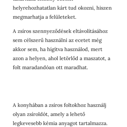
helyrehozhatatlan kárt tud okozni, hiszen
megmarhatja a felületeket.
A zsíros szennyeződések eltávolításához
sem célszerű használni az ecetet még
akkor sem, ha hígítva használod, mert
azon a helyen, ahol letörlőd a maszatot, a
folt maradandóan ott maradhat.
A konyhában a zsíros foltokhoz használj
olyan zsíroldót, amely a lehető
legkevesebb kémia anyagot tartalmazza.