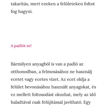
takarítás, mert ezeken a felületeken foltot
fog hagyni.
A padlót se!
Bármilyen anyagból is van a padló az
otthonodban, a felmosásához ne használj
ecetet vagy ecetes vizet. Az ecet oldja a
felület bevonásához használt anyagokat, és
ez mellett foltosodást okozhat, mely az idő
haladtával csak felújítással javítható. Egy