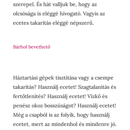
szerepel. És hát valljuk be, hogy az
olcsósága is eléggé hívogató. Vagyis az
ecetes takarítás eléggé népszerű.
Bárhol bevethető
Háztartási gépek tisztítása vagy a csempe
takarítás? Használj ecetet! Szagtalanítás és
fertőtlenítés? Használj ecetet! Vízkő és
penész okoz bosszúságot? Használj ecetet!
Még a csapból is az folyik, hogy használj
ecetet, mert az mindenhol és mindenre jó.