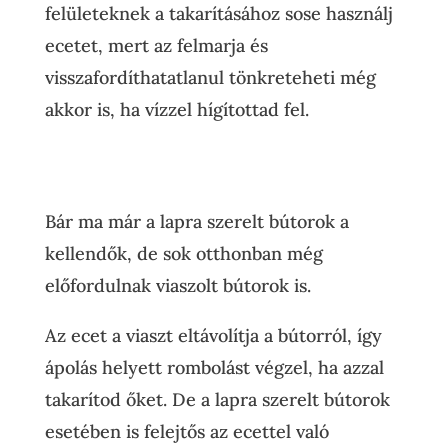
felületeknek a takarításához sose használj
ecetet, mert az felmarja és
visszafordíthatatlanul tönkreteheti még
akkor is, ha vízzel hígítottad fel.
Bár ma már a lapra szerelt bútorok a
kellendők, de sok otthonban még
előfordulnak viaszolt bútorok is.
Az ecet a viaszt eltávolítja a bútorról, így
ápolás helyett rombolást végzel, ha azzal
takarítod őket. De a lapra szerelt bútorok
esetében is felejtős az ecettel való