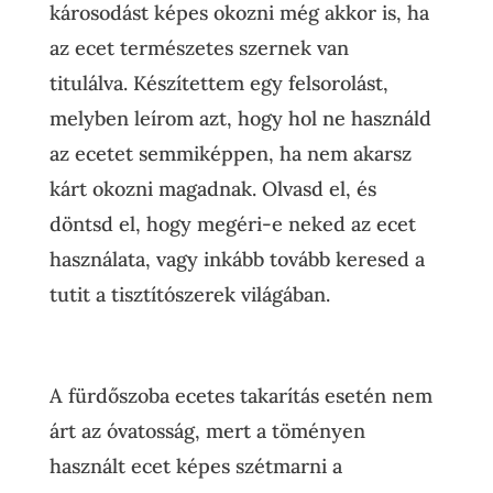
károsodást képes okozni még akkor is, ha
az ecet természetes szernek van
titulálva. Készítettem egy felsorolást,
melyben leírom azt, hogy hol ne használd
az ecetet semmiképpen, ha nem akarsz
kárt okozni magadnak. Olvasd el, és
döntsd el, hogy megéri-e neked az ecet
használata, vagy inkább tovább keresed a
tutit a tisztítószerek világában.
A fürdőszoba ecetes takarítás esetén nem
árt az óvatosság, mert a töményen
használt ecet képes szétmarni a