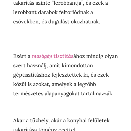
takarítás szinte “lerobbantja”, és ezek a
lerobbant darabok feltorlódnak a
csövekben, és dugulást okozhatnak.
Ezért a
mosógép tisztítás
ához mindig olyan
szert használj, amit kimondottan
géptisztításhoz fejlesztettek ki, és ezek
közül is azokat, amelyek a legtöbb
természetes alapanyagokat tartalmazzák.
Akár a tűzhely, akár a konyhai felületek
takarítása tömény ecettel