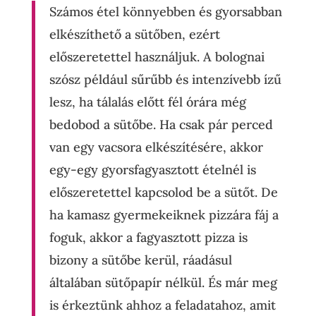
Számos étel könnyebben és gyorsabban
elkészíthető a sütőben, ezért
előszeretettel használjuk. A bolognai
szósz például sűrűbb és intenzívebb ízű
lesz, ha tálalás előtt fél órára még
bedobod a sütőbe. Ha csak pár perced
van egy vacsora elkészítésére, akkor
egy-egy gyorsfagyasztott ételnél is
előszeretettel kapcsolod be a sütőt. De
ha kamasz gyermekeiknek pizzára fáj a
foguk, akkor a fagyasztott pizza is
bizony a sütőbe kerül, ráadásul
általában sütőpapír nélkül. És már meg
is érkeztünk ahhoz a feladatahoz, amit