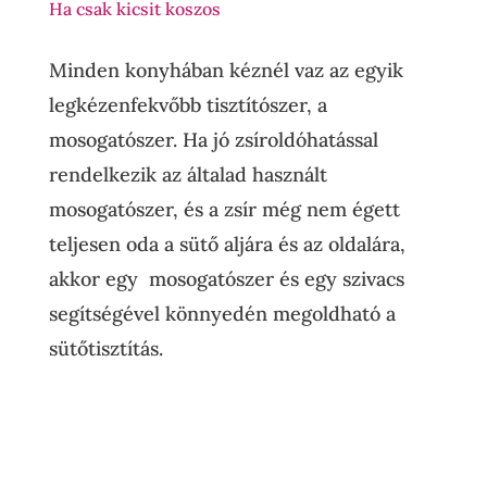
Ha csak kicsit koszos
Minden konyhában kéznél vaz az egyik
legkézenfekvőbb tisztítószer, a
mosogatószer. Ha jó zsíroldóhatással
rendelkezik az általad használt
mosogatószer, és a zsír még nem égett
teljesen oda a sütő aljára és az oldalára,
akkor egy mosogatószer és egy szivacs
segítségével könnyedén megoldható a
sütőtisztítás.