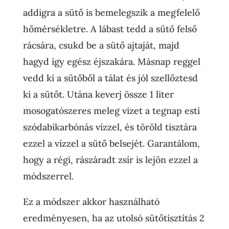
addigra a sütő is bemelegszik a megfelelő
hőmérsékletre. A lábast tedd a sütő felső
rácsára, csukd be a sütő ajtaját, majd
hagyd így egész éjszakára. Másnap reggel
vedd ki a sütőből a tálat és jól szellőztesd
ki a sütőt. Utána keverj össze 1 liter
mosogatószeres meleg vizet a tegnap esti
szódabikarbónás vízzel, és töröld tisztára
ezzel a vízzel a sütő belsejét. Garantálom,
hogy a régi, rászáradt zsír is lejön ezzel a
módszerrel.
Ez a módszer akkor használható
eredményesen, ha az utolsó sütőtisztítás 2