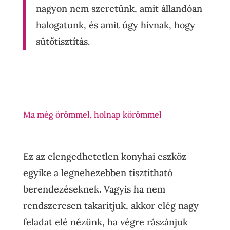
nagyon nem szeretünk, amit állandóan
halogatunk, és amit úgy hívnak, hogy
sütőtisztítás.
Ma még örömmel, holnap körömmel
Ez az elengedhetetlen konyhai eszköz
egyike a legnehezebben tisztítható
berendezéseknek. Vagyis ha nem
rendszeresen takarítjuk, akkor elég nagy
feladat elé nézünk, ha végre rászánjuk