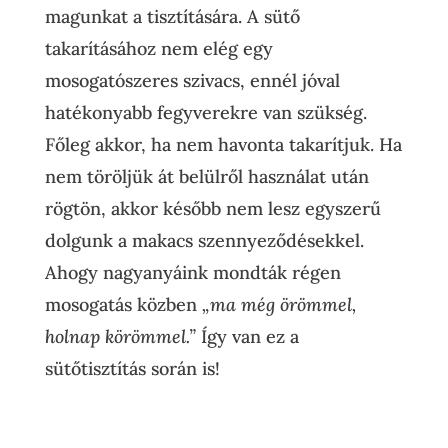
magunkat a tisztítására. A sütő
takarításához nem elég egy
mosogatószeres szivacs, ennél jóval
hatékonyabb fegyverekre van szükség.
Főleg akkor, ha nem havonta takarítjuk. Ha
nem töröljük át belülről használat után
rögtön, akkor később nem lesz egyszerű
dolgunk a makacs szennyeződésekkel.
Ahogy nagyanyáink mondták régen
mosogatás közben
„ma még örömmel,
holnap körömmel.”
Így van ez a
sütőtisztítás során is!