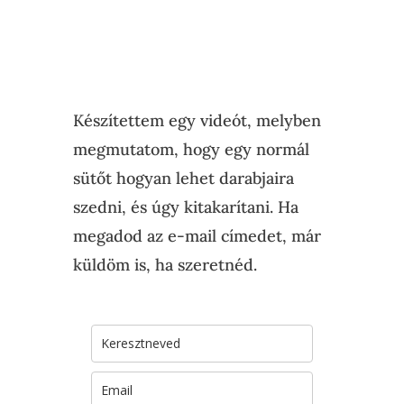
Készítettem egy videót, melyben
megmutatom, hogy egy normál
sütőt hogyan lehet darabjaira
szedni, és úgy kitakarítani. Ha
megadod az e-mail címedet, már
küldöm is, ha szeretnéd.