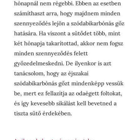
hónapnál nem régebbi. Ebben az esetben
számíthaszt arra, hogy majdnem minden
szennyeződés lejön a szódabikarbónás gőz
hatására. Ha viszont a sütődet több, mint
két hónapja takarítottad, akkor nem fogsz
minden szennyeződés felett
győzedelmeskedni. De ilyenkor is azt
tanácsolom, hogy az éjszakai
szódabikarbónás gőzt mindenképp vessük
be, mert ez fellazítja az odaégett foltokat,
és így kevesebb sikálást kell bevetned a
tiszta sütő érdekében.