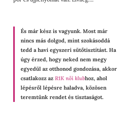
És már kész is vagyunk. Most már
nincs más dolgod, mint szokásoddá
tedd a havi egyszeri sütőtisztítást. Ha
úgy érzed, hogy neked nem megy
egyedül az otthonod gondozása, akkor
csatlakozz az
R1K női klub
hoz, ahol
lépésről lépésre haladva, közösen
teremtünk rendet és tisztaságot.