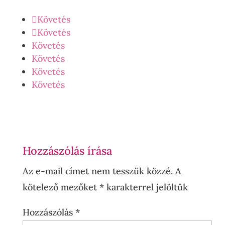
Követés
Követés
Követés
Követés
Követés
Követés
Hozzászólás írása
Az e-mail címet nem tesszük közzé.
A
kötelező mezőket
*
karakterrel jelöltük
Hozzászólás
*