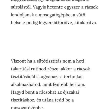
súrolástól. Vagyis hetente egyszer a rácsok
landoljanak a mosogatógépbe, a sütő
belseje pedig legyen áttörölve, kitakarítva.
Viszont ha a sütőtisztítás nem a heti
takarítási rutinod része, akkor a rácsok
tisztításánál is ugyanazt a technikát
alkalmazhatod, amit fentebb leírtam.
Hagyd bent a rácsokat az éjszakai
tisztításhoz, és utána tedd be a
mosogatógépbe.