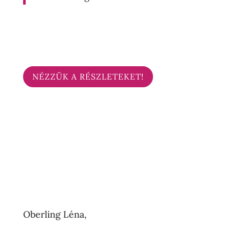
NÉZZÜK A RÉSZLETEKET!
Oberling Léna,