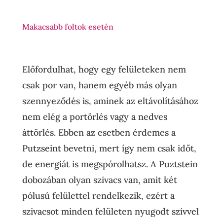
Makacsabb foltok esetén
Előfordulhat, hogy egy felületeken nem
csak por van, hanem egyéb más olyan
szennyeződés is, aminek az eltávolításához
nem elég a portörlés vagy a nedves
áttörlés. Ebben az esetben érdemes a
Putzseint
bevetni, mert így nem csak időt,
de energiát is megspórolhatsz. A Puztstein
dobozában olyan szivacs van, amit két
pólusú felülettel rendelkezik, ezért a
szivacsot minden felületen nyugodt szívvel