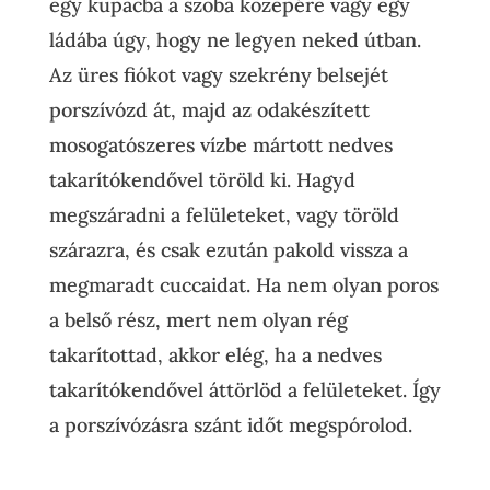
egy kupacba a szoba közepére vagy egy
ládába úgy, hogy ne legyen neked útban.
Az üres fiókot vagy szekrény belsejét
porszívózd át, majd az odakészített
mosogatószeres vízbe mártott nedves
takarítókendővel töröld ki. Hagyd
megszáradni a felületeket, vagy töröld
szárazra, és csak ezután pakold vissza a
megmaradt cuccaidat. Ha nem olyan poros
a belső rész, mert nem olyan rég
takarítottad, akkor elég, ha a nedves
takarítókendővel áttörlöd a felületeket. Így
a porszívózásra szánt időt megspórolod.