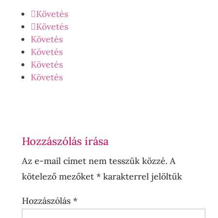
Követés
Követés
Követés
Követés
Követés
Követés
Hozzászólás írása
Az e-mail címet nem tesszük közzé.
A
kötelező mezőket
*
karakterrel jelöltük
Hozzászólás
*