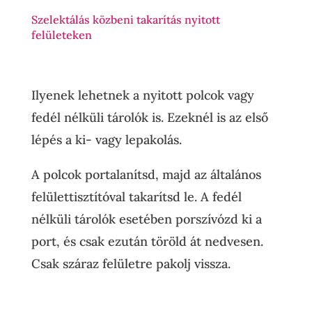
Szelektálás közbeni takarítás nyitott
felületeken
Ilyenek lehetnek a nyitott polcok vagy
fedél nélküli tárolók is. Ezeknél is az első
lépés a ki- vagy lepakolás.
A polcok portalanítsd, majd az általános
felülettisztítóval takarítsd le. A fedél
nélküli tárolók esetében porszívózd ki a
port, és csak ezután töröld át nedvesen.
Csak száraz felületre pakolj vissza.