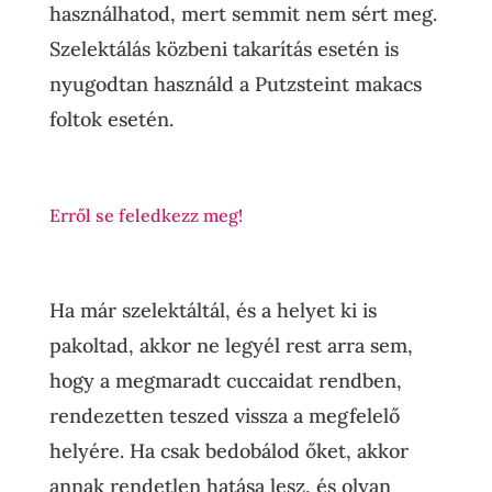
használhatod, mert semmit nem sért meg.
Szelektálás közbeni takarítás esetén is
nyugodtan használd a Putzsteint makacs
foltok esetén.
Erről se feledkezz meg!
Ha már szelektáltál, és a helyet ki is
pakoltad, akkor ne legyél rest arra sem,
hogy a megmaradt cuccaidat rendben,
rendezetten teszed vissza a megfelelő
helyére. Ha csak bedobálod őket, akkor
annak rendetlen hatása lesz, és olyan