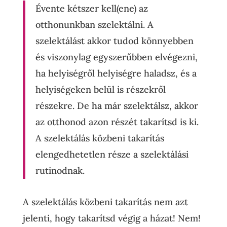
Évente kétszer kell(ene) az
otthonunkban szelektálni. A
szelektálást akkor tudod könnyebben
és viszonylag egyszerűbben elvégezni,
ha helyiségről helyiségre haladsz, és a
helyiségeken belül is részekről
részekre. De ha már szelektálsz, akkor
az otthonod azon részét takarítsd is ki.
A szelektálás közbeni takarítás
elengedhetetlen része a szelektálási
rutinodnak.
A szelektálás közbeni takarítás nem azt
jelenti, hogy takarítsd végig a házat! Nem!