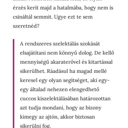
érzés kerít majd a hatalmába, hogy nem is
csináltál semmit. Ugye ezt te sem
szeretnéd?
A rendszeres szelektálás szokását
elsajátítani nem könnyű dolog. De kellő
mennyiségű akaraterővel és kitartással
sikerülhet. Ráadásul ha magad mellé
keresel egy olyan segítséget, aki egy-
egy általad nehezen elengedhető
cuccos kiszelektálásában határozottan
azt tudja mondani, hogy az bizony
kimegy az ajtón, akkor biztosan
sikerülni fog.